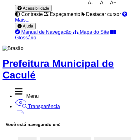
A-
A
A+
Acessibilidade
Contraste
Espaçamento
Destacar cursor
Mais...
Ajuda
Manual de Navegação
Mapa do Site
Glossário
Prefeitura Municipal de
Caculé
Menu
Transparência
Diário Oficial
Você está navegando em:
Nota Fiscal