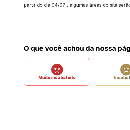
partir do dia 04/07 , algumas áreas do site ser
O que você achou da nossa pág
Muito insatisfeito
Insatisf