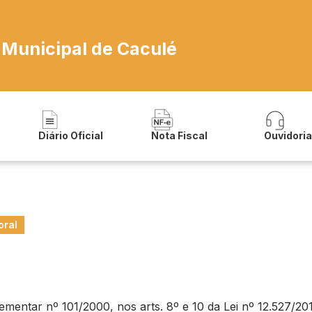
 Municipal de Caculé
Diário Oficial
Nota Fiscal
Ouvidori
oral
ntar nº 101/2000, nos arts. 8º e 10 da Lei nº 12.527/2011 