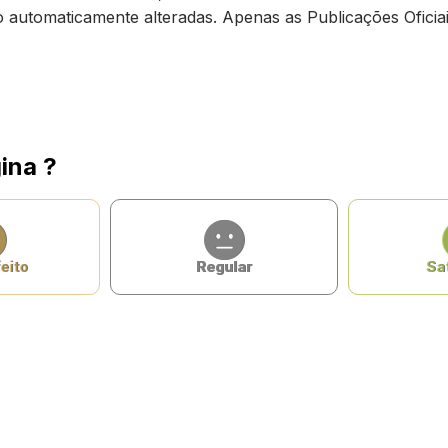
ão automaticamente alteradas. Apenas as Publicações Oficiai
ina ?
eito
Regular
Sat