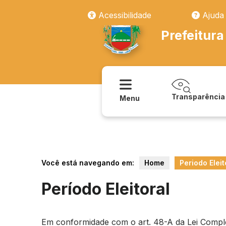
Acessibilidade
Ajuda
Prefeitura
Transparência
Menu
Você está navegando em:
Home
Periodo Eleit
Período Eleitoral
Em conformidade com o art. 48-A da Lei Compleme