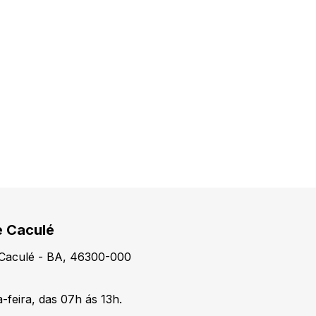
e Caculé
, Caculé - BA, 46300-000
-feira, das 07h ás 13h.