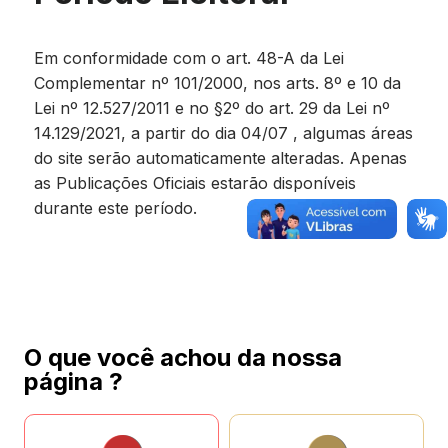
Em conformidade com o art. 48-A da Lei
Complementar nº 101/2000, nos arts. 8º e 10 da
Lei nº 12.527/2011 e no §2º do art. 29 da Lei nº
14.129/2021, a partir do dia 04/07 , algumas áreas
do site serão automaticamente alteradas. Apenas
as Publicações Oficiais estarão disponíveis
durante este período.
O que você achou da nossa
página ?