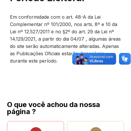
Em conformidade com o art. 48-A da Lei
Complementar nº 101/2000, nos arts. 8º e 10 da
Lei nº 12.527/2011 e no §2º do art. 29 da Lei nº
14.129/2021, a partir do dia 04/07 , algumas áreas
do site serão automaticamente alteradas. Apenas
as Publicações Oficiais estarão disponíveis
durante este período.
O que você achou da nossa
página ?