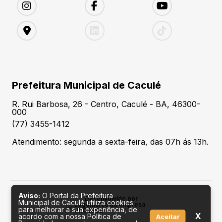
Prefeitura Municipal de Caculé
R. Rui Barbosa, 26 - Centro, Caculé - BA, 46300-
000
(77) 3455-1412
Atendimento: segunda a sexta-feira, das 07h ás 13h.
Aviso:
O Portal da Prefeitura
Desenvolvido por
Municipal de Caculé utiliza cookies
para melhorar a sua experiência, de
X
acordo com a nossa Política de
Aceitar