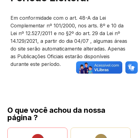
Em conformidade com o art. 48-A da Lei
Complementar nº 101/2000, nos arts. 8º e 10 da
Lei nº 12.527/2011 e no §2º do art. 29 da Lei nº
14.129/2021, a partir do dia 04/07 , algumas áreas
do site serão automaticamente alteradas. Apenas
as Publicações Oficiais estarão disponíveis
durante este período.
O que você achou da nossa
página ?