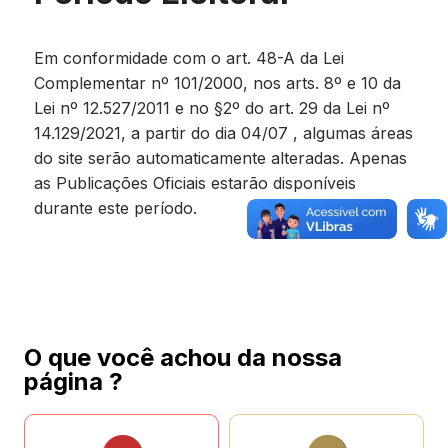
Em conformidade com o art. 48-A da Lei
Complementar nº 101/2000, nos arts. 8º e 10 da
Lei nº 12.527/2011 e no §2º do art. 29 da Lei nº
14.129/2021, a partir do dia 04/07 , algumas áreas
do site serão automaticamente alteradas. Apenas
as Publicações Oficiais estarão disponíveis
durante este período.
O que você achou da nossa
página ?