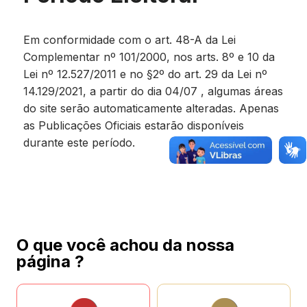
Em conformidade com o art. 48-A da Lei
Complementar nº 101/2000, nos arts. 8º e 10 da
Lei nº 12.527/2011 e no §2º do art. 29 da Lei nº
14.129/2021, a partir do dia 04/07 , algumas áreas
do site serão automaticamente alteradas. Apenas
as Publicações Oficiais estarão disponíveis
durante este período.
O que você achou da nossa
página ?