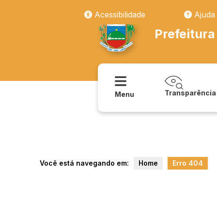
texto/assessoria_juridica
Acessibilidade
Ajuda
Prefeitura
Transparência
Menu
Você está navegando em:
Home
Erro 404