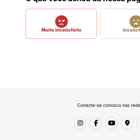
Muito insatisfeito
Insatisf
Conecte-se conosco nas rede