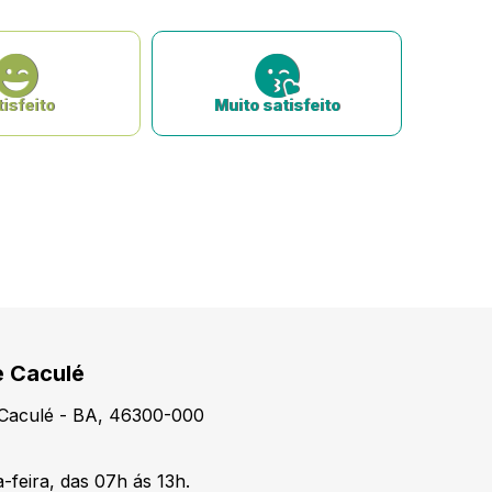
isfeito
Muito satisfeito
e Caculé
, Caculé - BA, 46300-000
-feira, das 07h ás 13h.