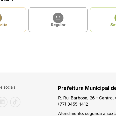
eito
Regular
Sat
s sociais
Prefeitura Municipal d
R. Rui Barbosa, 26 - Centro
(77) 3455-1412
Atendimento: segunda a sexta