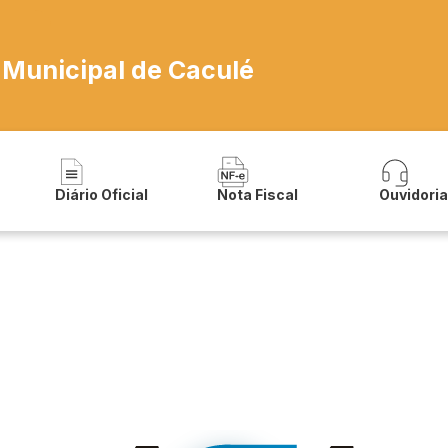
 Municipal de Caculé
Diário Oficial
Nota Fiscal
Ouvidori