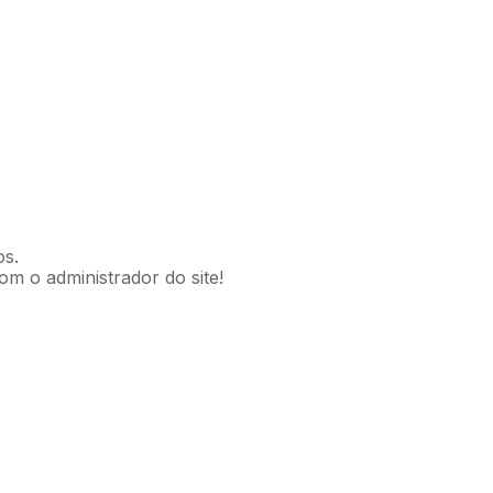
os.
om o administrador do site!