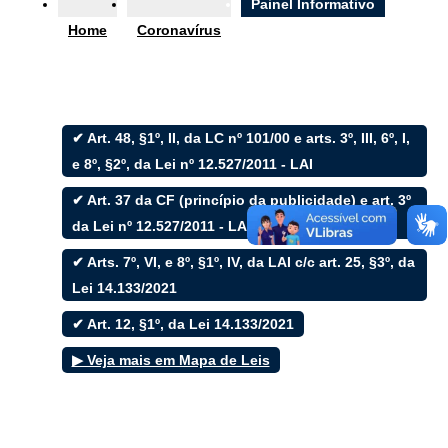
Ouvidoria
Painel Informativo
Home
Coronavírus
e-SIC
✔ Art. 48, §1º, II, da LC nº 101/00 e arts. 3º, III, 6º, I,
Filtrar por todos
e 8º, §2º, da Lei nº 12.527/2011 - LAI
✔ Art. 37 da CF (princípio da publicidade) e art. 3º
Acesso à Informação
Cidadão
da Lei nº 12.527/2011 - LAI
Empresas
✔ Arts. 7º, VI, e 8º, §1º, IV, da LAI c/c art. 25, §3º, da
Fotos
Notícias
Lei 14.133/2021
Secretarias
Servidor
✔ Art. 12, §1º, da Lei 14.133/2021
Transparência
▶ Veja mais em Mapa de Leis
Turistas
Videos
Áudios
Fale conosco