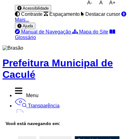
A-
A
A+
Acessibilidade
Contraste
Espaçamento
Destacar cursor
Mais...
Ajuda
Manual de Navegação
Mapa do Site
Glossário
Prefeitura Municipal de
Caculé
Menu
Transparência
Diário Oficial
Você está navegando em:
Nota Fiscal