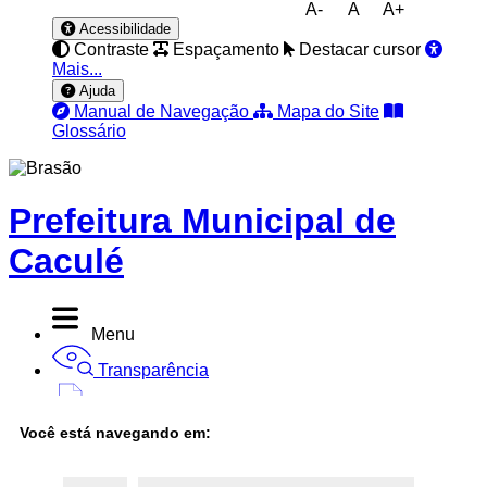
A-
A
A+
Acessibilidade
Contraste
Espaçamento
Destacar cursor
Mais...
Ajuda
Manual de Navegação
Mapa do Site
Glossário
Prefeitura Municipal de
Caculé
Menu
Transparência
Diário Oficial
Você está navegando em:
Nota Fiscal