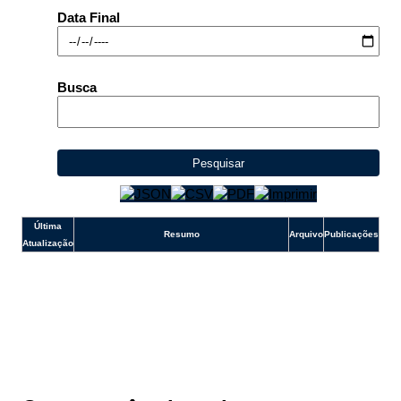
Data Final
Ouvidoria
Busca
Pesquisar
Última
Resumo
Arquivo
Publicações
Atualização