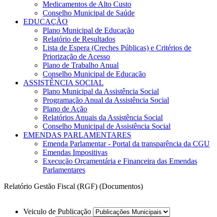
Medicamentos de Alto Custo
Conselho Municipal de Saúde
EDUCAÇÃO
Plano Municipal de Educação
Relatório de Resultados
Lista de Espera (Creches Públicas) e Critérios de
Priorização de Acesso
Plano de Trabalho Anual
Conselho Municipal de Educação
ASSISTÊNCIA SOCIAL
Plano Municipal da Assistência Social
Programação Anual da Assistência Social
Plano de Ação
Relatórios Anuais da Assistência Social
Conselho Municipal de Assistência Social
EMENDAS PARLAMENTARES
Emenda Parlamentar - Portal da transparência da CGU
Emendas Impositivas
Execução Orçamentária e Financeira das Emendas
Parlamentares
Relatório Gestão Fiscal (RGF) (Documentos)
Veiculo de Publicação