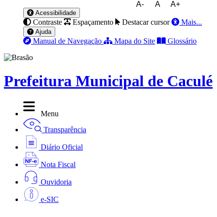
A-
A
A+
Acessibilidade
Contraste
Espaçamento
Destacar cursor
Mais...
Ajuda
Manual de Navegação
Mapa do Site
Glossário
Prefeitura Municipal de Caculé
Menu
Transparência
Diário Oficial
Nota Fiscal
Ouvidoria
e-SIC