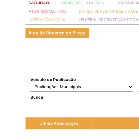
SÃO JOÃO
PAINEL DE LICITAÇÕES
CORONAVÍ
ATOS NORMATIVOS
LRF (LEI DE RESPONSABILIDADE
INTERAÇÃO SOCIAL
LEI GERAL DE PROTEÇÃO DE D
Atas de Registro de Preço
Veiculo de Publicação
Busca
Última Atualização