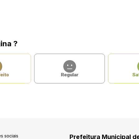
ina ?
eito
Regular
Sat
s sociais
Prefeitura Municipal d