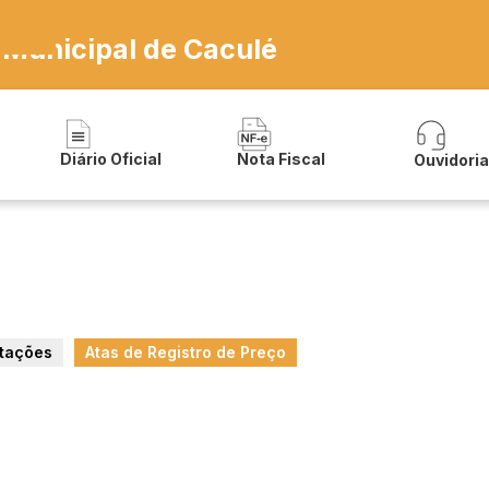
 Municipal de Caculé
Diário Oficial
Nota Fiscal
Ouvidori
itações
Atas de Registro de Preço