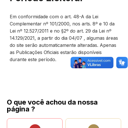
Em conformidade com o art. 48-A da Lei
Complementar nº 101/2000, nos arts. 8º e 10 da
Lei nº 12.527/2011 e no §2º do art. 29 da Lei nº
14.129/2021, a partir do dia 04/07 , algumas áreas
do site serão automaticamente alteradas. Apenas
as Publicações Oficiais estarão disponíveis
durante este período.
O que você achou da nossa
página ?